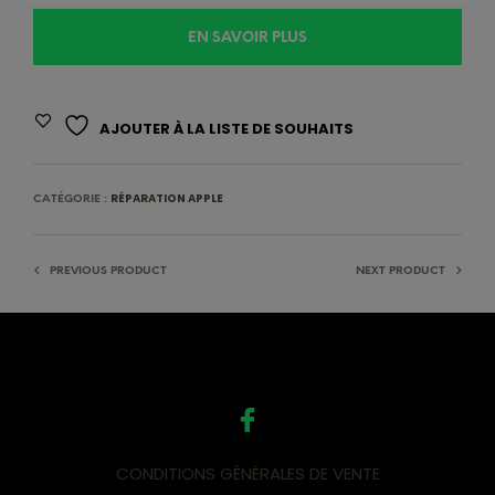
EN SAVOIR PLUS
AJOUTER À LA LISTE DE SOUHAITS
RÉPARATION APPLE
CATÉGORIE :
PREVIOUS PRODUCT
NEXT PRODUCT
CONDITIONS GÉNÉRALES DE VENTE